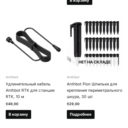
В корзину
НЕТ НА СКЛАДЕ
Anthbot
Anthbot
Удлинительный кабель
Anthbot Pion Шпильки для
Anthbot RTK для станции
крепления периметрального
RTK, 10 м
шнура, 30 шт.
€
49,00
€
29,00
В корзину
Подробнее