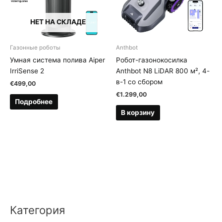
НЕТ НА СКЛАДЕ
Газонные роботы
Anthbot
Умная система полива Aiper
Робот-газонокосилка
IrriSense 2
Anthbot N8 LiDAR 800 м², 4-
в-1 со сбором
€
499,00
€
1.299,00
Подробнее
В корзину
Категория