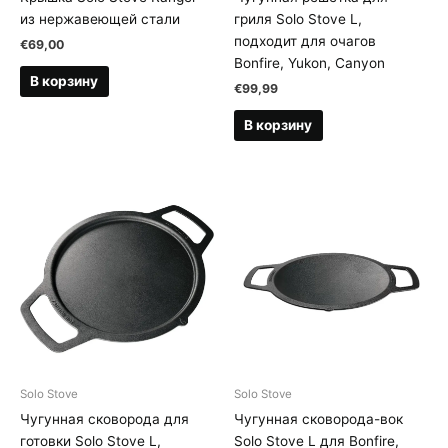
из нержавеющей стали
гриля Solo Stove L,
подходит для очагов
€
69,00
Bonfire, Yukon, Canyon
В корзину
€
99,99
В корзину
Solo Stove
Solo Stove
Чугунная сковорода для
Чугунная сковорода-вок
готовки Solo Stove L,
Solo Stove L для Bonfire,