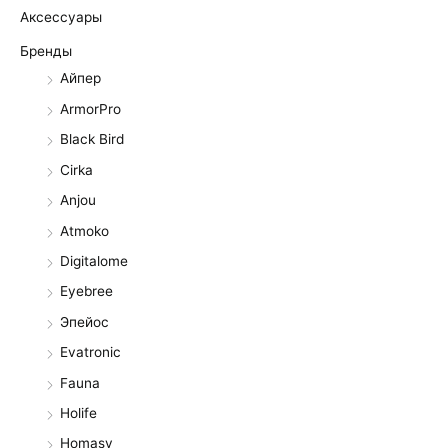
Аксессуары
Бренды
Айпер
ArmorPro
Black Bird
Cirka
Anjou
Atmoko
Digitalome
Eyebree
Эпейос
Evatronic
Fauna
Holife
Homasy