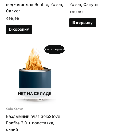
подходит для Bonfire, Yukon,
Yukon, Canyon
Canyon
€
99,99
€
99,99
В корзину
В корзину
Распродажа!
НЕТ НА СКЛАДЕ
Solo Stove
Бездымный очаг SoloStove
Bonfire 2.0 + подставка,
синий