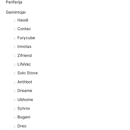
Periferija
Gamintojai
Haodi
Contec
Furycube
Innotas
Zifriend
LifeVac
Solo Stove
Anthbot
Dreame
Ubhome
Sylvox
Bugani
Dreo