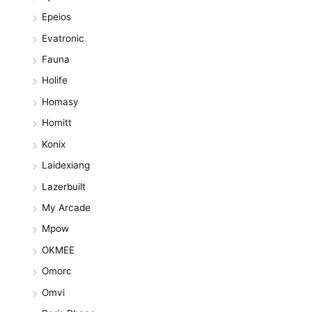
Epeios
Evatronic
Fauna
Holife
Homasy
Homitt
Konix
Laidexiang
Lazerbuilt
My Arcade
Mpow
OKMEE
Omorc
Omvi