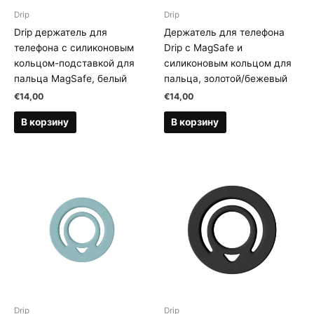
Drip
Drip
Drip держатель для
Держатель для телефона
телефона с силиконовым
Drip с MagSafe и
кольцом-подставкой для
силиконовым кольцом для
пальца MagSafe, белый
пальца, золотой/бежевый
€
14,00
€
14,00
В корзину
В корзину
Drip
Drip