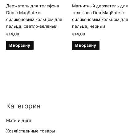
Держатель для телефона
Магнитный держатель для
Drip с MagSafe и
телефона Drip MagSafe с
силиконовым кольцом для
силиконовым кольцом для
пальца, светло-зеленый
пальца, черный
€
14,00
€
14,00
В корзину
В корзину
Категория
Мать и дитя
Хозяйственные товары