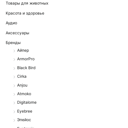
Товары для животных
Kрасота и здоровье
Аудио
Аксессуары
Бренды
Айпер
ArmorPro
Black Bird
Cirka
Anjou
Atmoko
Digitalome
Eyebree
Эпейос