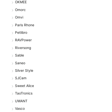
OKMEE
Omorc
Omvi
Paris Rhone
Petlibro
RAVPower
Riversong
Sable
Saneo
Silver Style
SJCam
Sweet Alice
TaoTronics
UWANT
Vasco