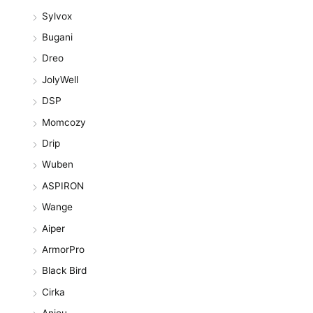
Sylvox
Bugani
Dreo
JolyWell
DSP
Momcozy
Drip
Wuben
ASPIRON
Wange
Aiper
ArmorPro
Black Bird
Cirka