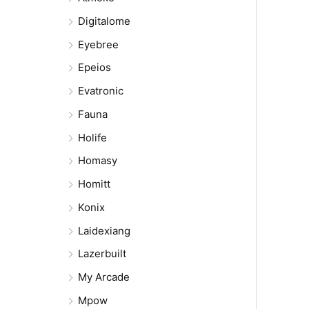
Digitalome
Eyebree
Epeios
Evatronic
Fauna
Holife
Homasy
Homitt
Konix
Laidexiang
Lazerbuilt
My Arcade
Mpow