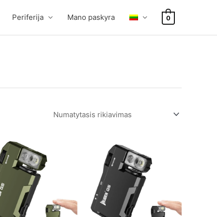
Periferija
Mano paskyra
0