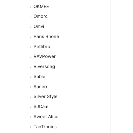
OKMEE
Omorc
Omvi
Paris Rhone
Petlibro
RAVPower
Riversong
Sable
Saneo
Silver Style
SJCam
Sweet Alice
TaoTronics