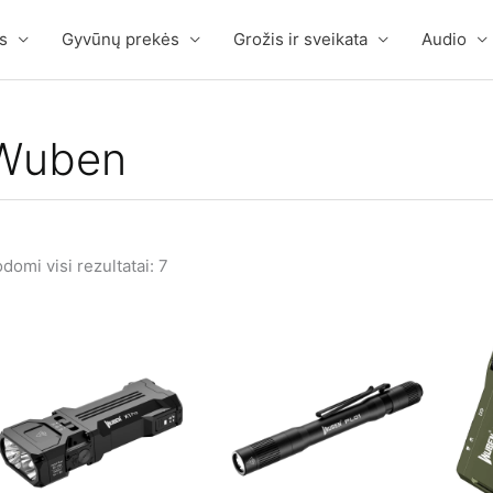
s
Gyvūnų prekės
Grožis ir sveikata
Audio
Wuben
domi visi rezultatai: 7