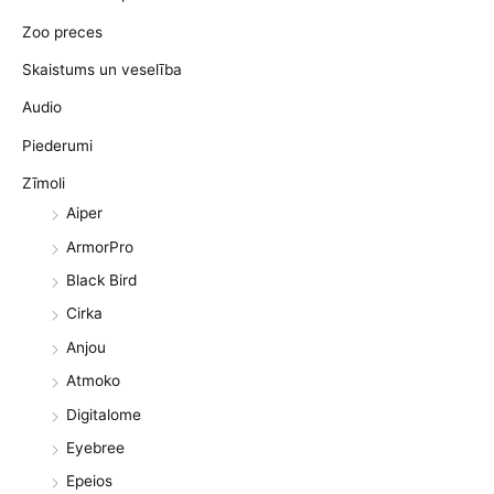
Zoo preces
Skaistums un veselība
Audio
Piederumi
Zīmoli
Aiper
ArmorPro
Black Bird
Cirka
Anjou
Atmoko
Digitalome
Eyebree
Epeios