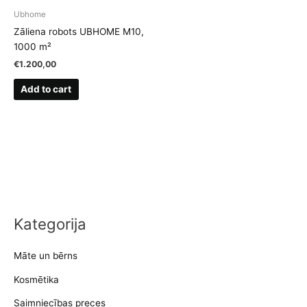
Ubhome
Zāliena robots UBHOME M10,
1000 m²
€
1.200,00
Add to cart
Kategorija
Māte un bērns
Kosmētika
Saimniecības preces