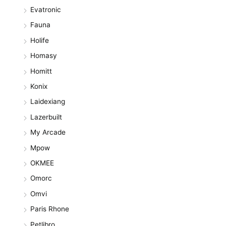
Evatronic
Fauna
Holife
Homasy
Homitt
Konix
Laidexiang
Lazerbuilt
My Arcade
Mpow
OKMEE
Omorc
Omvi
Paris Rhone
Petlibro