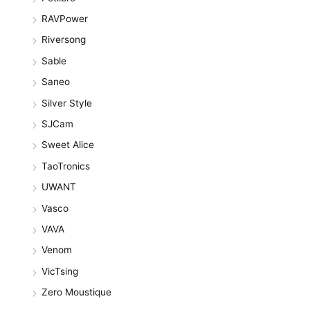
RAVPower
Riversong
Sable
Saneo
Silver Style
SJCam
Sweet Alice
TaoTronics
UWANT
Vasco
VAVA
Venom
VicTsing
Zero Moustique