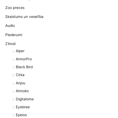
Zoo preces
Skaistums un veselība
Audio
Piederumi
Zīmoli
Aiper
ArmorPro
Black Bird
Cirka
Anjou
Atmoko
Digitalome
Eyebree
Epeios