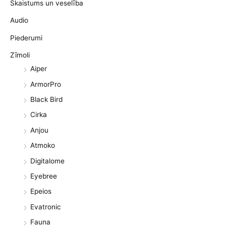
Skaistums un veselība
Audio
Piederumi
Zīmoli
Aiper
ArmorPro
Black Bird
Cirka
Anjou
Atmoko
Digitalome
Eyebree
Epeios
Evatronic
Fauna