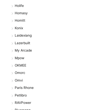
Holife
Homasy
Homitt
Konix
Laidexiang
Lazerbuilt
My Arcade
Mpow
OKMEE
Omorc
Omvi
Paris Rhone
Petlibro
RAVPower