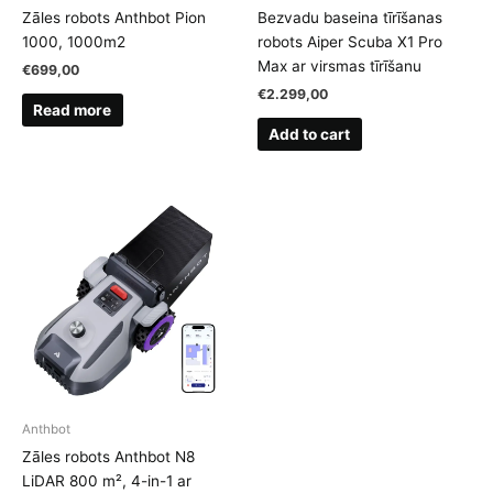
Zāles robots Anthbot Pion
Bezvadu baseina tīrīšanas
1000, 1000m2
robots Aiper Scuba X1 Pro
Max ar virsmas tīrīšanu
€
699,00
€
2.299,00
Read more
Add to cart
Anthbot
Zāles robots Anthbot N8
LiDAR 800 m², 4-in-1 ar