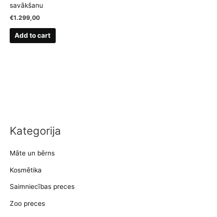
savākšanu
€
1.299,00
Add to cart
Kategorija
Māte un bērns
Kosmētika
Saimniecības preces
Zoo preces