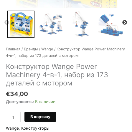
Главная
/
Бренды
/
Wange
/ Конструктор Wange Power Machinery
4-в-1, набор из 173 деталей с мотором
Конструктор Wange Power
Machinery 4-в-1, набор из 173
деталей с мотором
€
34,00
Доступность:
В наличии
Количество
В корзину
товара
Конструктор
Wange
,
Конструкторы