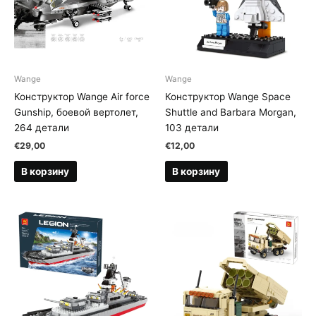
Wange
Wange
Конструктор Wange Air force
Конструктор Wange Space
Gunship, боевой вертолет,
Shuttle and Barbara Morgan,
264 детали
103 детали
€
29,00
€
12,00
В корзину
В корзину