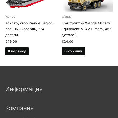
Wange
Wange
Конструктор Wange Legion,
Конструктор Wange Military
военный корабль, 774
Equipment M142 Himars, 457
детали
деталей
€
49,00
€
24,00
В корзину
В корзину
Информация
Компания