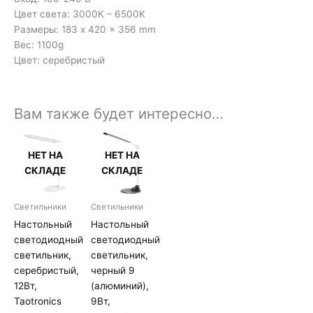
Цвет света: 3000K – 6500K
Размеры: 183 x 420 x 356 mm
Вес: 1100g
Цвет: серебристый
Вам также будет интересно…
НЕТ НА
НЕТ НА
СКЛАДЕ
СКЛАДЕ
Светильники
Светильники
Настольный
Настольный
светодиодный
светодиодный
светильник,
светильник,
серебристый,
черный 9
12Вт,
(алюминий),
Taotronics
9Вт,