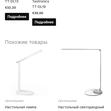
TT-DL13
Taotronics
TT-DL19
€
32,20
€
39,00
Подробнее
Подробнее
Похожие товары
Светильники
Светильники
Настольная лампа
Настольный светодиодный