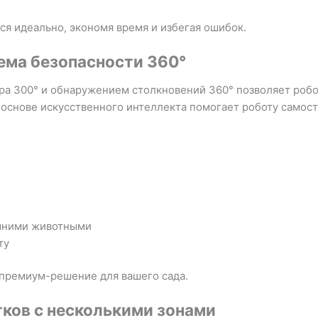
ся идеально, экономя время и избегая ошибок.
ема безопасности 360°
ора 300° и обнаружением столкновений 360° позволяет роб
 основе искусственного интеллекта помогает роботу само
ашними животными
ту
 премиум-решение для вашего сада.
тков с несколькими зонами