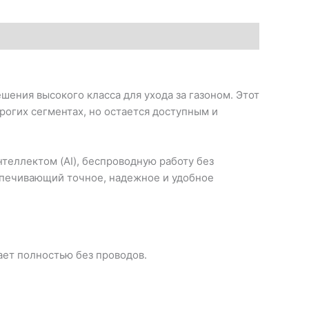
шения высокого класса для ухода за газоном. Этот
рогих сегментах, но остается доступным и
теллектом (AI), беспроводную работу без
спечивающий точное, надежное и удобное
ает полностью без проводов.