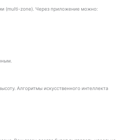
и (multi-zone). Через приложение можно:
чным.
высоту. Алгоритмы искусственного интеллекта