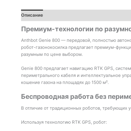
Описание
Детали
Премиум-технологии по разумн
Anthbot Genie 800 — передовой, полностью автоно
робот-газонокосилка предлагает премиум-функцио
разумным по цене выбором.
Genie 800 предлагает навигацию RTK GPS, систем
периметрального кабеля и интеллектуальное упр
кошение газона на площадях до 1500 м².
Беспроводная работа без перим
В отличие от традиционных роботов, требующих у
Используя технологию RTK GPS, робот: