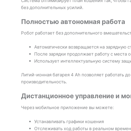
Система оптимизирует план кошения так, чтобы га
без дополнительных усилий.
Полностью автономная работа
Робот работает без дополнительного вмешательст
Автоматически возвращается на зарядную 
После зарядки продолжает работу с места 
Использует интеллектуальную систему защ
Литий-ионная батарея 4 Ah позволяет работать до
производительность.
Дистанционное управление и мо
Через мобильное приложение вы можете:
Устанавливать графики кошения
Отслеживать ход работы в реальном време