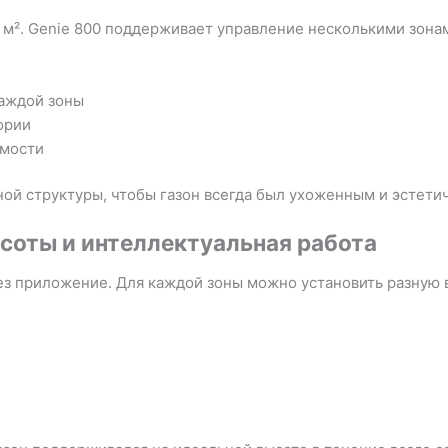
м². Genie 800 поддерживает управление несколькими зонам
каждой зоны
ории
имости
ной структуры, чтобы газон всегда был ухоженным и эстети
соты и интеллектуальная работа
ез приложение. Для каждой зоны можно установить разную 