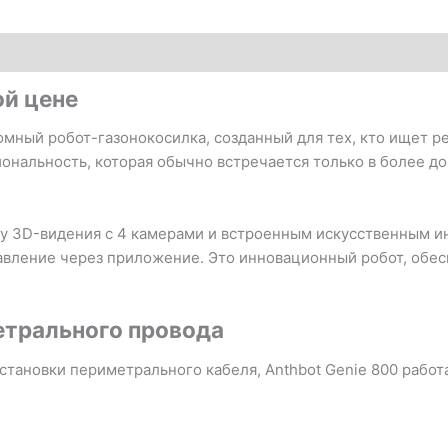
ой цене
мный робот-газонокосилка, созданный для тех, кто ищет ре
нальность, которая обычно встречается только в более до
у 3D-видения с 4 камерами и встроенным искусственным ин
авление через приложение. Это инновационный робот, обе
етрального провода
становки периметрального кабеля, Anthbot Genie 800 работ