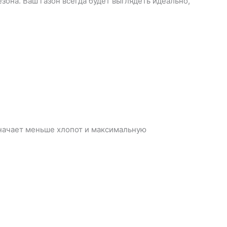
зона. Ваш газон всегда будет выглядеть идеально,
означает меньше хлопот и максимальную