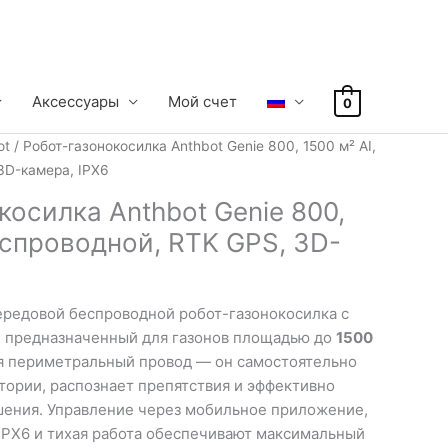
Аксессуары
Mой счет
0
ot
/ Робот-газонокосилка Anthbot Genie 800, 1500 м² AI,
3D-камера, IPX6
косилка Anthbot Genie 800,
беспроводной, RTK GPS, 3D-
редовой беспроводной робот-газонокосилка с
, предназначенный для газонов площадью до
1500
ся периметральный провод — он самостоятельно
тории, распознает препятствия и эффективно
ения. Управление через мобильное приложение,
PX6 и тихая работа обеспечивают максимальный