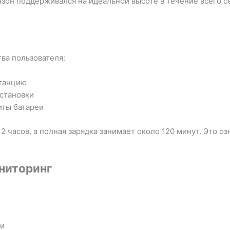
зон поддерживался на идеальной высоте в течение всего се
ва пользователя:
станцию
остановки
иты батареи
 2 часов, а полная зарядка занимает около 120 минут. Это 
ниторинг
ни