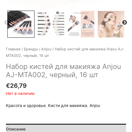
Главная
/
Бренды
/
Anjou
/ Набор кистей для макияжа Anjou AJ-
MTA002, черный, 16 шт
Набор кистей для макияжа Anjou
AJ-MTA002, черный, 16 шт
€
26,79
Нет в наличии
Kрасота и здоровье
,
Кисти для макияжа
,
Anjou
Описание