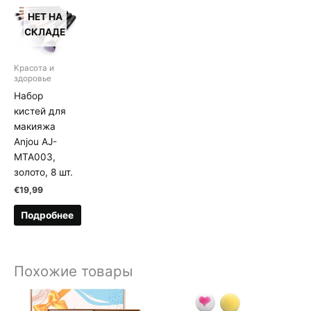
НЕТ НА
СКЛАДЕ
Kрасота и
здоровье
Набор
кистей для
макияжа
Anjou AJ-
MTA003,
золото, 8 шт.
€
19,99
Подробнее
Похожие товары