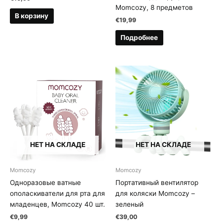
Momcozy, 8 предметов
В корзину
€
19,99
Подробнее
НЕТ НА СКЛАДЕ
НЕТ НА СКЛАДЕ
Momcozy
Momcozy
Одноразовые ватные
Портативный вентилятор
ополаскиватели для рта для
для коляски Momcozy –
младенцев, Momcozy 40 шт.
зеленый
€
9,99
€
39,00