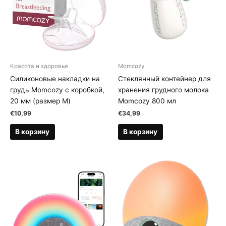
Kрасота и здоровье
Momcozy
Силиконовые накладки на
Стеклянный контейнер для
грудь Momcozy с коробкой,
хранения грудного молока
20 мм (размер M)
Momcozy 800 мл
€
10,99
€
34,99
В корзину
В корзину