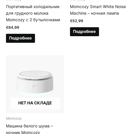
Портативный холодильник
Momcozy Smart White Noise
для грудного молока
Machine – ночная лампа
Momcozy с 2 бутылочками
€
52,99
€
84,99
Подробнее
Подробнее
НЕТ НА СКЛАДЕ
Momcozy
Машина белого шума –
ночник Momcozy