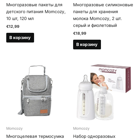
Многоразовые пакеты для
Многоразовые силиконовые
детского питания Momcozy,
пакеты для хранения
10 шт, 120 мл
молока Momcozy, 2 шт.
серый и фиолетовый
€
12,99
€
18,99
В корзину
В корзину
Momcozy
Momcozy
Многоцелевая термосумка
Набор одноразовых