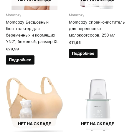
Momcozy
Momcozy
Momcozy Бесшовный
Momcozy спрей-очиститель
бюстгальтер для
для переносных
беременных и кормящих
молокоотсосов, 250 мл
YN21, бежевый, размер XL
€
11,95
€
29,99
Подробнее
Подробнее
НЕТ НА СКЛАДЕ
НЕТ НА СКЛАДЕ