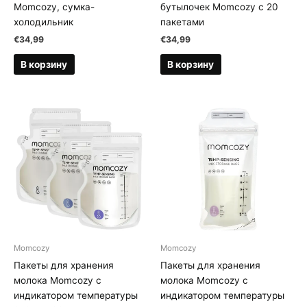
Momcozy, сумка-
бутылочек Momcozy с 20
холодильник
пакетами
€
34,99
€
34,99
В корзину
В корзину
Momcozy
Momcozy
Пакеты для хранения
Пакеты для хранения
молока Momcozy с
молока Momcozy с
индикатором температуры
индикатором температуры