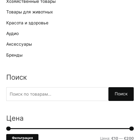
Хозяйственные товары
Товары для животных
Kрасота и здоровье
Аудио
Аксессуары
Бренды
Поиск
И
Поиск
с
к
а
Цена
т
ь
М
М
Фильтрация
Цена:
€10
—
€200