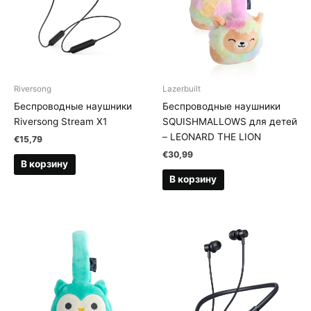
Riversong
Lazerbuilt
Беспроводные наушники
Беспроводные наушники
Riversong Stream X1
SQUISHMALLOWS для детей
– LEONARD THE LION
€
15,79
€
30,99
В корзину
В корзину