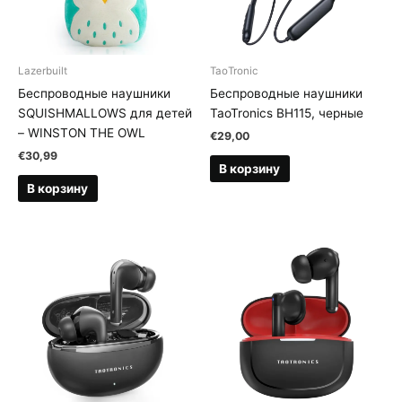
Lazerbuilt
TaoTronic
Беспроводные наушники
Беспроводные наушники
SQUISHMALLOWS для детей
TaoTronics BH115, черные
– WINSTON THE OWL
€
29,00
€
30,99
В корзину
В корзину