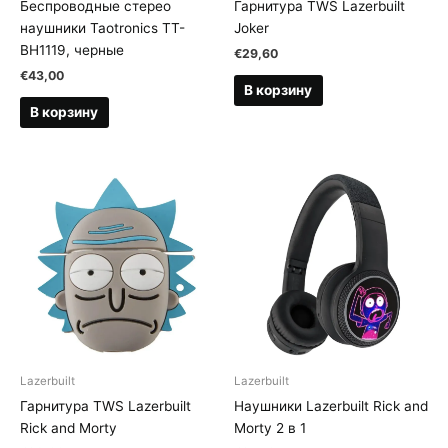
Беспроводные стерео
Гарнитура TWS Lazerbuilt
наушники Taotronics TT-
Joker
BH1119, черные
€
29,60
€
43,00
В корзину
В корзину
Lazerbuilt
Lazerbuilt
Гарнитура TWS Lazerbuilt
Наушники Lazerbuilt Rick and
Rick and Morty
Morty 2 в 1