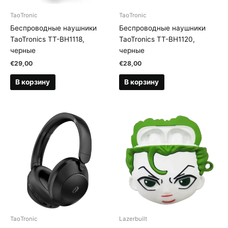
TaoTronic
TaoTronic
Беспроводные наушники
Беспроводные наушники
TaoTronics TT-BH1118,
TaoTronics TT-BH1120,
черные
черные
€
29,00
€
28,00
В корзину
В корзину
TaoTronic
Lazerbuilt