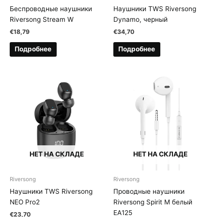
Беспроводные наушники
Наушники TWS Riversong
Riversong Stream W
Dynamo, черный
€
18,79
€
34,70
Подробнее
Подробнее
НЕТ НА СКЛАДЕ
НЕТ НА СКЛАДЕ
Riversong
Riversong
Наушники TWS Riversong
Проводные наушники
NEO Pro2
Riversong Spirit M белый
EA125
€
23,70