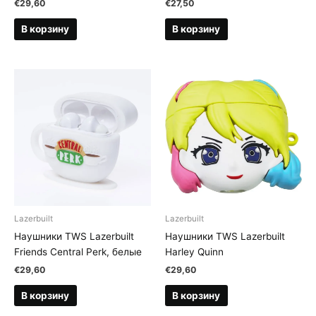
€
29,60
€
27,50
В корзину
В корзину
Lazerbuilt
Lazerbuilt
Наушники TWS Lazerbuilt
Наушники TWS Lazerbuilt
Friends Central Perk, белые
Harley Quinn
€
29,60
€
29,60
В корзину
В корзину