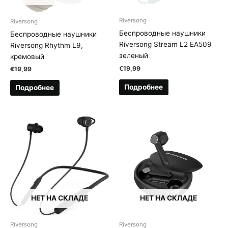
Riversong
Riversong
Беспроводные наушники
Беспроводные наушники
Riversong Stream L2 EA509
Riversong Rhythm L9,
зеленый
кремовый
€
19,99
€
19,99
Подробнее
Подробнее
НЕТ НА СКЛАДЕ
НЕТ НА СКЛАДЕ
Riversong
Riversong