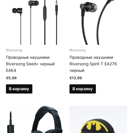
Riversong
Riversong
Проводные наушники
Проводные наушники
Riversong Seed+ черный
Riversong Spirit T EA276
EA64
черный
€
5,99
€
13,99
В корзину
В корзину