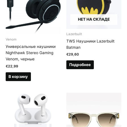
НЕТ НА СКЛАДЕ
Lazerbuilt
Venom
TWS Наушники Lazerbuilt
Универсальные наушники
Batman
Nighthawk Stereo Gaming
€
29,60
Venom, черные
Подробнее
€
22,99
В корзину