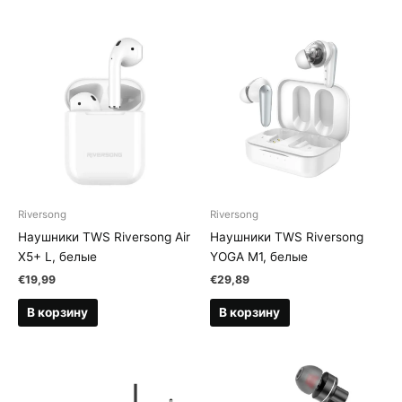
Riversong
Riversong
Наушники TWS Riversong Air
Наушники TWS Riversong
X5+ L, белые
YOGA M1, белые
€
19,99
€
29,89
В корзину
В корзину