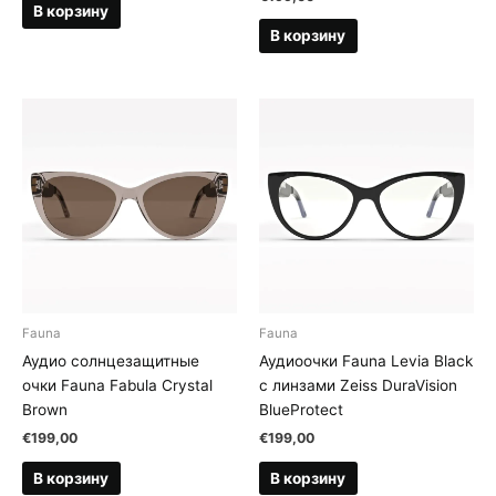
В корзину
В корзину
Fauna
Fauna
Аудио солнцезащитные
Аудиоочки Fauna Levia Black
очки Fauna Fabula Crystal
с линзами Zeiss DuraVision
Brown
BlueProtect
€
199,00
€
199,00
В корзину
В корзину