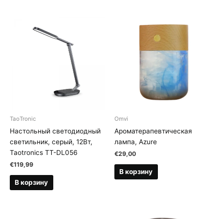
TaoTronic
Omvi
Настольный светодиодный
Ароматерапевтическая
светильник, серый, 12Вт,
лампа, Azure
Taotronics TT-DL056
€
29,00
€
119,99
В корзину
В корзину