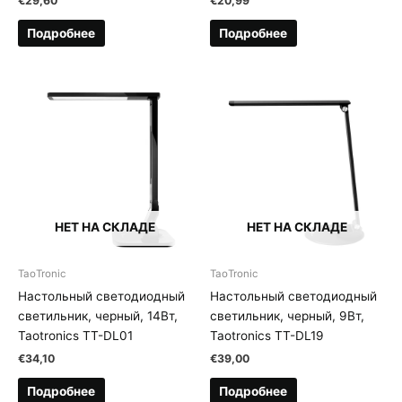
€
29,60
€
20,99
Подробнее
Подробнее
НЕТ НА СКЛАДЕ
НЕТ НА СКЛАДЕ
TaoTronic
TaoTronic
Настольный светодиодный
Настольный светодиодный
светильник, черный, 14Вт,
светильник, черный, 9Вт,
Taotronics TT-DL01
Taotronics TT-DL19
€
34,10
€
39,00
Подробнее
Подробнее