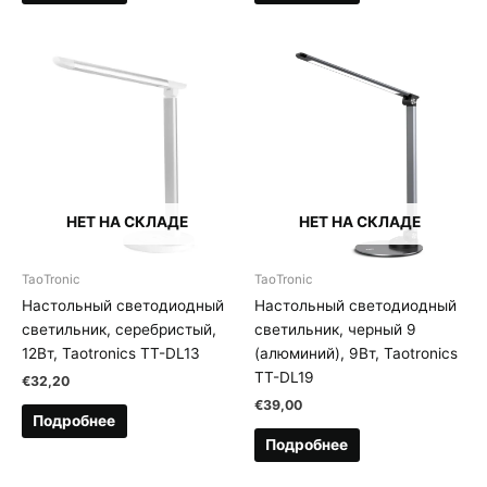
НЕТ НА СКЛАДЕ
НЕТ НА СКЛАДЕ
TaoTronic
TaoTronic
Настольный светодиодный
Настольный светодиодный
светильник, серебристый,
светильник, черный 9
12Вт, Taotronics TT-DL13
(алюминий), 9Вт, Taotronics
TT-DL19
€
32,20
€
39,00
Подробнее
Подробнее