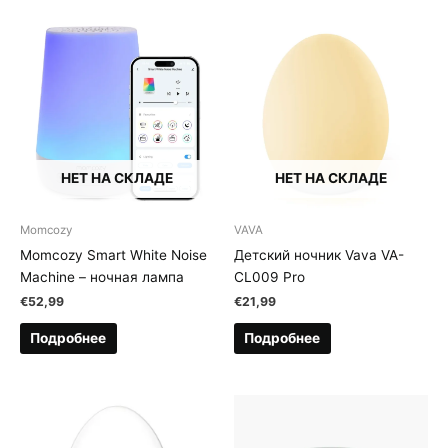
НЕТ НА СКЛАДЕ
НЕТ НА СКЛАДЕ
Momcozy
VAVA
Momcozy Smart White Noise
Детский ночник Vava VA-
Machine – ночная лампа
CL009 Pro
€
52,99
€
21,99
Подробнее
Подробнее