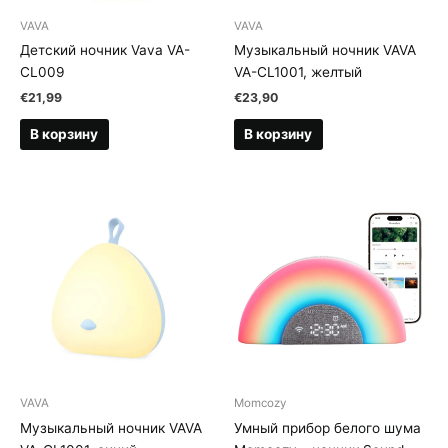
VAVA
VAVA
Детский ночник Vava VA-
Музыкальный ночник VAVA
CL009
VA-CL1001, желтый
€
21,99
€
23,90
В корзину
В корзину
VAVA
Momcozy
Музыкальный ночник VAVA
Умный прибор белого шума